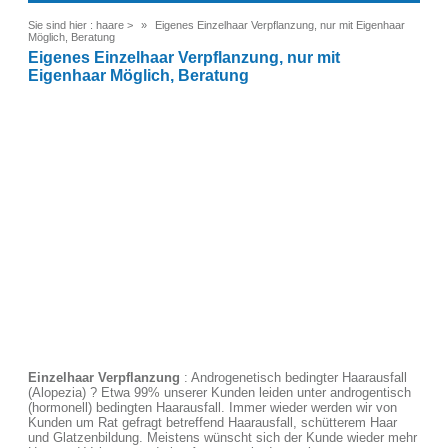
Sie sind hier :
haare
>
Eigenes Einzelhaar Verpflanzung, nur mit Eigenhaar
Möglich, Beratung
Eigenes Einzelhaar Verpflanzung, nur mit
Eigenhaar Möglich, Beratung
Einzelhaar Verpflanzung
: Androgenetisch bedingter Haarausfall
(Alopezia) ? Etwa 99% unserer Kunden leiden unter androgentisch
(hormonell) bedingten Haarausfall. Immer wieder werden wir von
Kunden um Rat gefragt betreffend Haarausfall, schütterem Haar
und Glatzenbildung. Meistens wünscht sich der Kunde wieder mehr