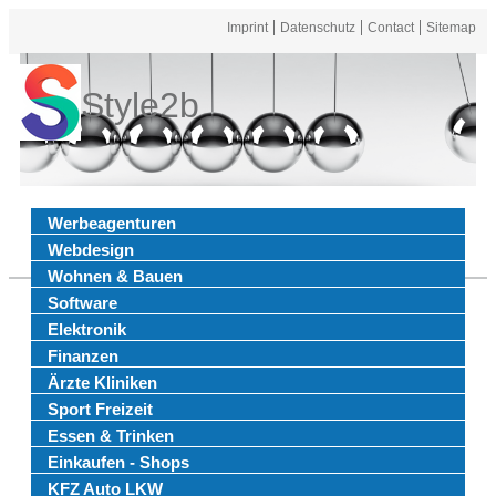
Imprint
Datenschutz
Contact
Sitemap
Style2b
Werbeagenturen
Webdesign
Wohnen & Bauen
Software
Elektronik
Finanzen
Ärzte Kliniken
Sport Freizeit
Essen & Trinken
Einkaufen - Shops
KFZ Auto LKW