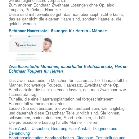
werden eigene Haare verpflanzt.
Zum anderen Echthaar, Zweithaar Lösungen ohne Op, also
Toupets, Perücken, Haarteile.
Diese sind mittlerweile so gut, das man überhaupt nicht erkennt,
das es gar nicht die eigenen Haare sind, sondern Haarteile, die
geklebt werden.
Echthaar Haarersatz Lösungen für Herren - Männer:
Zweithaarstudio München, dauerhafter Echthaarersatz, Herren
Echthaar Toupets für Herren
Das Zweithaarstudio in München für Haarersatz bei Haarausfall für
Männer, hochwertige Toupets, Haaresatz, Zweithaar ohne Op.
Echthaarteile, die nicht erkennen lassen, das man Zweithaar bzw.
Haarersatz trägt.
Für alle, die eine Haartransplantation bei fortgeschrittenem
Haarausfall vermeiden möchten.
Lassen Sie sich beraten, Sie werden erstaunt sein, wie langlebig
und dauerhaft diese Ersatzhaar Teile wirklich sind. Sie lönnen,
schwimmen, baden, duschen, Sport betreiben, es hält.
Die professionelle Lösung für alle Männer - Herren.
Haar Ausfall Ursachen, Beratung Haar Ausfall, Diagnose und
Behandlung
Haartransplantation Haarkrankheiten, Diagnose, Feststellung und