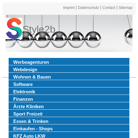
Imprint
Datenschutz
Contact
Sitemap
Style2b
Werbeagenturen
Webdesign
Wohnen & Bauen
Software
Elektronik
Finanzen
Ärzte Kliniken
Sport Freizeit
Essen & Trinken
Einkaufen - Shops
KFZ Auto LKW