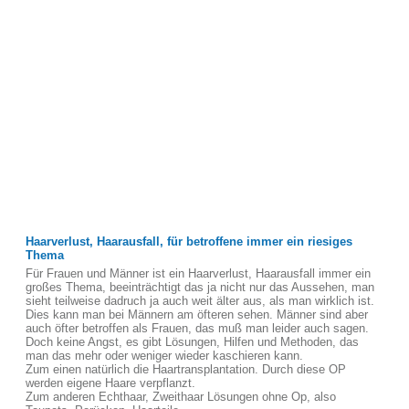
Haarverlust, Haarausfall, für betroffene immer ein riesiges
Thema
Für Frauen und Männer ist ein Haarverlust, Haarausfall immer ein
großes Thema, beeinträchtigt das ja nicht nur das Aussehen, man
sieht teilweise dadruch ja auch weit älter aus, als man wirklich ist.
Dies kann man bei Männern am öfteren sehen. Männer sind aber
auch öfter betroffen als Frauen, das muß man leider auch sagen.
Doch keine Angst, es gibt Lösungen, Hilfen und Methoden, das
man das mehr oder weniger wieder kaschieren kann.
Zum einen natürlich die Haartransplantation. Durch diese OP
werden eigene Haare verpflanzt.
Zum anderen Echthaar, Zweithaar Lösungen ohne Op, also