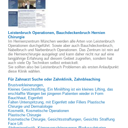
Leistenbruch Operationen, Bauchdeckenbruch Hernien
Chirurgie
Im Hernienzentrum München werden alle Arten von Leistenbruch
Operationen durchgeführt. Sowie aber auch Bauchdeckenbruch,
Nabelbruch und Narbenbruch Operationen. Das Zentrum ist rein auf
die Hernienchirurgie ausgelegt und kann daher nicht nur auf eine
langjährige Erfahrung auf diesem Gebiet zugreifen, sondern hat
auch viele Op Techniken selbst entwickelt.
Sie sollten also bei Leistenbruch Problemen als ersten Anlaufpunkt
diese Klinik wählen.
Für Zahnarzt Suche oder Zahnklinik, Zahnbleaching
Brustverkleinerungen,
Kleines Gesichtslifting, Ein Minilifting ist ein kleines Lifting, das
erschlaffte Wangen bei jüngeren Patienten wieder in Form
Bauchhaut, Eigenfett
Falten Unterspritzung, mit Eigenfett oder Fillers Plastische
Chirurgie und Dermatologie
Kosmetik, Kosmetische Operationen
Plastische Chirurgie
Kosmetische Chirurgie, Gesichtsstraffungen, Gesichts Straffung
Face Lift
Abdominoplastik, Körperverschönerungen (Bodysculpturing,