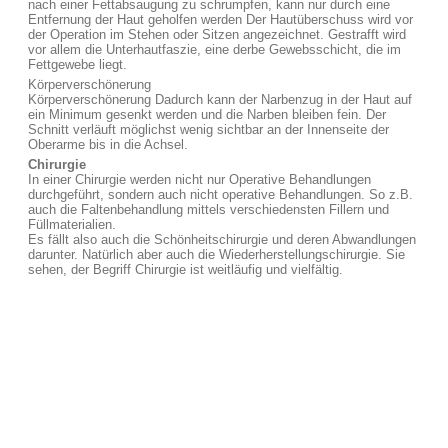
nach einer Fettabsaugung zu schrumpfen, kann nur durch eine
Entfernung der Haut geholfen werden Der Hautüberschuss wird vor
der Operation im Stehen oder Sitzen angezeichnet. Gestrafft wird
vor allem die Unterhautfaszie, eine derbe Gewebsschicht, die im
Fettgewebe liegt.
Körperverschönerung
Körperverschönerung Dadurch kann der Narbenzug in der Haut auf
ein Minimum gesenkt werden und die Narben bleiben fein. Der
Schnitt verläuft möglichst wenig sichtbar an der Innenseite der
Oberarme bis in die Achsel.
Chirurgie
In einer Chirurgie werden nicht nur Operative Behandlungen
durchgeführt, sondern auch nicht operative Behandlungen. So z.B.
auch die Faltenbehandlung mittels verschiedensten Fillern und
Füllmaterialien.
Es fällt also auch die Schönheitschirurgie und deren Abwandlungen
darunter. Natürlich aber auch die Wiederherstellungschirurgie. Sie
sehen, der Begriff Chirurgie ist weitläufig und vielfältig.