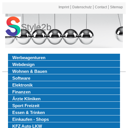
Imprint
Datenschutz
Contact
Sitemap
Style2b
Werbeagenturen
Webdesign
Wohnen & Bauen
Software
Elektronik
Finanzen
Ärzte Kliniken
Sport Freizeit
Essen & Trinken
Einkaufen - Shops
KFZ Auto LKW