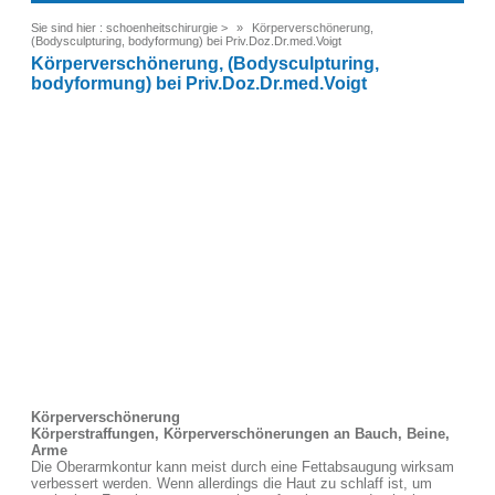
Sie sind hier :
schoenheitschirurgie
>
Körperverschönerung,
(Bodysculpturing, bodyformung) bei Priv.Doz.Dr.med.Voigt
Körperverschönerung, (Bodysculpturing,
bodyformung) bei Priv.Doz.Dr.med.Voigt
Körperverschönerung
Körperstraffungen, Körperverschönerungen an Bauch, Beine,
Arme
Die Oberarmkontur kann meist durch eine Fettabsaugung wirksam
verbessert werden. Wenn allerdings die Haut zu schlaff ist, um