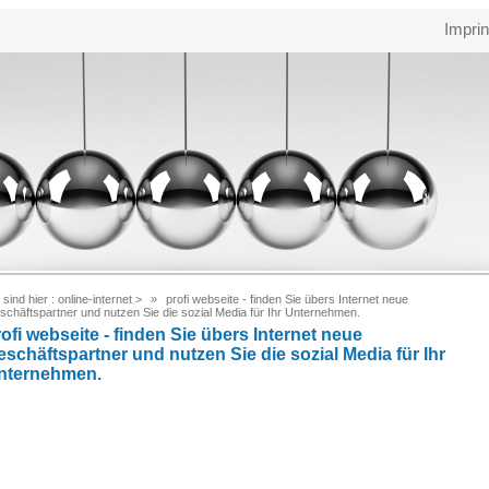
Imprin
 sind hier :
online-internet
>
profi webseite - finden Sie übers Internet neue
chäftspartner und nutzen Sie die sozial Media für Ihr Unternehmen.
ofi webseite - finden Sie übers Internet neue
eschäftspartner und nutzen Sie die sozial Media für Ihr
nternehmen.