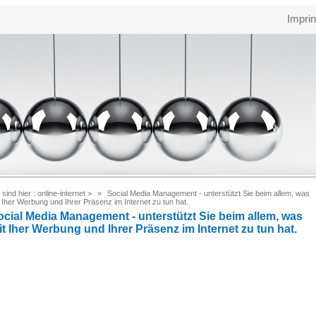
Imprin
 sind hier :
online-internet
>
Social Media Management - unterstützt Sie beim allem, was
 Iher Werbung und Ihrer Präsenz im Internet zu tun hat.
ocial Media Management - unterstützt Sie beim allem, was
it Iher Werbung und Ihrer Präsenz im Internet zu tun hat.