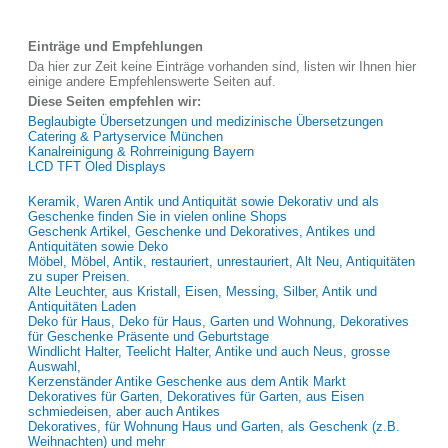
Einträge und Empfehlungen
Da hier zur Zeit keine Einträge vorhanden sind, listen wir Ihnen hier
einige andere Empfehlenswerte Seiten auf.
Diese Seiten empfehlen wir:
Beglaubigte Übersetzungen und medizinische Übersetzungen
Catering & Partyservice München
Kanalreinigung & Rohrreinigung Bayern
LCD TFT Oled Displays
Keramik, Waren Antik und Antiquität sowie Dekorativ und als
Geschenke finden Sie in vielen online Shops
Geschenk Artikel, Geschenke und Dekoratives, Antikes und
Antiquitäten sowie Deko
Möbel, Möbel, Antik, restauriert, unrestauriert, Alt Neu, Antiquitäten
zu super Preisen.
Alte Leuchter, aus Kristall, Eisen, Messing, Silber, Antik und
Antiquitäten Laden
Deko für Haus, Deko für Haus, Garten und Wohnung, Dekoratives
für Geschenke Präsente und Geburtstage
Windlicht Halter, Teelicht Halter, Antike und auch Neus, grosse
Auswahl,
Kerzenständer Antike Geschenke aus dem Antik Markt
Dekoratives für Garten, Dekoratives für Garten, aus Eisen
schmiedeisen, aber auch Antikes
Dekoratives, für Wohnung Haus und Garten, als Geschenk (z.B.
Weihnachten) und mehr