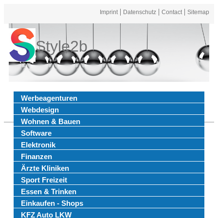
Imprint
Datenschutz
Contact
Sitemap
Style2b
Werbeagenturen
Webdesign
Wohnen & Bauen
Software
Elektronik
Finanzen
Ärzte Kliniken
Sport Freizeit
Essen & Trinken
Einkaufen - Shops
KFZ Auto LKW