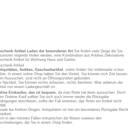
schenk Artikel Laden der besonderen Art
.Sie finden viele Dinge die Sie
sonsten nirgends finden werden, eine Kombination aus Antikes Dekoratives
schenk Artikel für Wohnung Haus und Garten.
schenk Artikel
tiquitäten, Antikes, Geschenkartikel
, vieles finden Sie mittlerweile schon
line. In einem online Shop haben Sie den Vorteil, Sie können sich Zeit lassen
im Aussuchen, sind nicht an Öffnungszeiten gebunden.
r Nachteil, Sie können nichts anfassen, nichts berühren. Was widerum der
rteil von einem Ladengeschäft ist.
line Einkaufen, das ist bequem
, da man Ruhe hat beim aussuchen. Doch
im Onleine Kauf sollten Sie sich auch immer wieder die Rückgabe
dingungen durchlesen, sollte der Fall eintreten, das Ihnen ein Artikel nicht
ällt.
rade bei Antiken Dingen, Antiquitäten ist hier ein besonderes Rückgabe Rech
rankert.
ch in den meisten Fällen entsprechen die Waren sowieso den
schreibungen, die Sie in einem Shop finden.