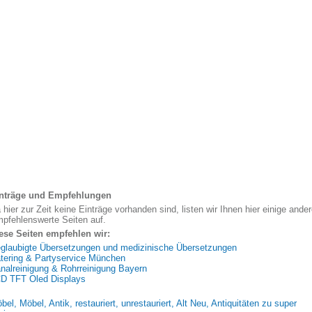
nträge und Empfehlungen
 hier zur Zeit keine Einträge vorhanden sind, listen wir Ihnen hier einige ande
pfehlenswerte Seiten auf.
ese Seiten empfehlen wir:
glaubigte Übersetzungen und medizinische Übersetzungen
tering & Partyservice München
nalreinigung & Rohrreinigung Bayern
D TFT Oled Displays
bel, Möbel, Antik, restauriert, unrestauriert, Alt Neu, Antiquitäten zu super