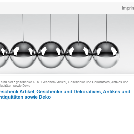
Imprin
 sind hier :
geschenke
>
Geschenk Artikel, Geschenke und Dekoratives, Antikes und
tiquitäten sowie Deko
eschenk Artikel, Geschenke und Dekoratives, Antikes und
ntiquitäten sowie Deko