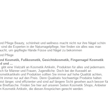
nd Pflege Beauty, schönheit und wellness macht nicht nur ihre Nägel schön
r sind die Experten in der Naturnagelpflege, hier finden sie alles was man
aucht, um gepflegte Hände Füsse und Nägel zu bekommen
nd Pflege
nd Kosmetik, Fußkosmetik, Gesichtskosmetik, Fingernagel Kosmetik
d und ...
 gibt eine Vielzahl an Kosmetik Artikeln, Produkten für alles und jedermann.
ch für Männer und Frauen, Jugendliche. Doch bei der Auswahl an
smetikartikeln und Produkten sollten Sie immer auf hohe Qualität achten,
cht immer nur auf den Preis. Denn Qualitativ hochwertige Produkte halten
ist länger, sind effizienter und sind auf längere Sicht gesehen auch besser fü
re Brieftasche. Finden Sie hier auf unseren Seiten Kosmetik Shops, Anbieter
n Kosmetik Artikeln, die diesen Ansprüchen gerecht werden.