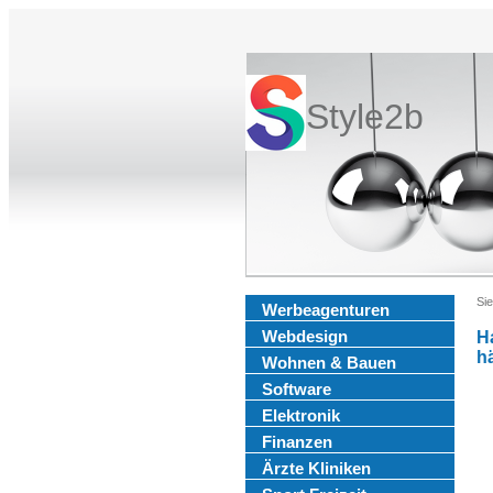
Style2b
Sie
Werbeagenturen
Webdesign
H
h
Wohnen & Bauen
Software
Elektronik
Finanzen
Ärzte Kliniken