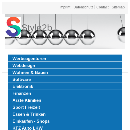
Imprint
Datenschutz
Contact
Sitemap
Style2b
Werbeagenturen
Webdesign
Wohnen & Bauen
Software
Elektronik
Finanzen
Ärzte Kliniken
Sport Freizeit
Essen & Trinken
Einkaufen - Shops
KFZ Auto LKW