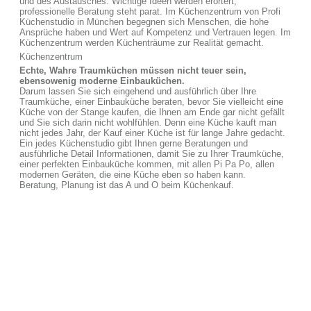
und des Austausches. Wichtige Ideen werden erörtert,
professionelle Beratung steht parat. Im Küchenzentrum von Profi
Küchenstudio in München begegnen sich Menschen, die hohe
Ansprüche haben und Wert auf Kompetenz und Vertrauen legen. Im
Küchenzentrum werden Küchenträume zur Realität gemacht.
Küchenzentrum
Echte, Wahre Traumküchen müssen nicht teuer sein,
ebensowenig moderne Einbauküchen.
Darum lassen Sie sich eingehend und ausführlich über Ihre
Traumküche, einer Einbauküche beraten, bevor Sie vielleicht eine
Küche von der Stange kaufen, die Ihnen am Ende gar nicht gefällt
und Sie sich darin nicht wohlfühlen. Denn eine Küche kauft man
nicht jedes Jahr, der Kauf einer Küche ist für lange Jahre gedacht.
Ein jedes Küchenstudio gibt Ihnen gerne Beratungen und
ausführliche Detail Informationen, damit Sie zu Ihrer Traumküche,
einer perfekten Einbauküche kommen, mit allen Pi Pa Po, allen
modernen Geräten, die eine Küche eben so haben kann.
Beratung, Planung ist das A und O beim Küchenkauf.