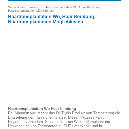
Sie sind hier :
haare
>
Haartransplantation Wo, Haar Beratung,
Haartransplantation Möglichkeiten
Haartransplantation Wo, Haar Beratung,
Haartransplantation Möglichkeiten
Haartransplantation Wo Haar beratung
Bei Männern verursacht das DHT (ein Produkt von Testosteron) die
Entstehung der männlichen Glatze. Diesen Prozess kann
Finasterid verhindern. Finasterid ist ein Wirkstoff, welcher die
Umwandlung von Testosteron zu DHT unterbindet und in