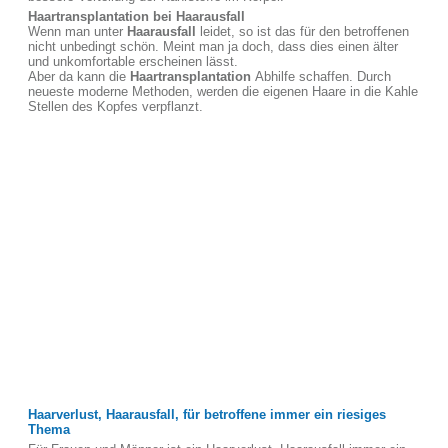
Haartransplantation bei Haarausfall
Wenn man unter
Haarausfall
leidet, so ist das für den betroffenen
nicht unbedingt schön. Meint man ja doch, dass dies einen älter
und unkomfortable erscheinen lässt.
Aber da kann die
Haartransplantation
Abhilfe schaffen. Durch
neueste moderne Methoden, werden die eigenen Haare in die Kahle
Stellen des Kopfes verpflanzt.
Haarverlust, Haarausfall, für betroffene immer ein riesiges
Thema