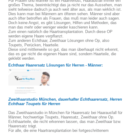
Für Frauen und Männer ist ein Haarverlust, Haarausfall immer ein
großes Thema, beeinträchtigt das ja nicht nur das Aussehen, man
sieht teilweise dadruch ja auch weit älter aus, als man wirklich ist.
Dies kann man bei Männern am öfteren sehen. Männer sind aber
auch öfter betroffen als Frauen, das muß man leider auch sagen.
Doch keine Angst, es gibt Lösungen, Hilfen und Methoden, das
man das mehr oder weniger wieder kaschieren kann.
Zum einen natürlich die Haartransplantation. Durch diese OP
werden eigene Haare verpflanzt.
Zum anderen Echthaar, Zweithaar Lösungen ohne Op, also
Toupets, Perücken, Haarteile.
Diese sind mittlerweile so gut, das man überhaupt nicht erkennt,
das es gar nicht die eigenen Haare sind, sondern Haarteile, die
geklebt werden.
Echthaar Haarersatz Lösungen für Herren - Männer:
Zweithaarstudio München, dauerhafter Echthaarersatz, Herren
Echthaar Toupets für Herren
Das Zweithaarstudio in München für Haarersatz bei Haarausfall für
Männer, hochwertige Toupets, Haaresatz, Zweithaar ohne Op.
Echthaarteile, die nicht erkennen lassen, das man Zweithaar bzw.
Haarersatz trägt.
Für alle, die eine Haartransplantation bei fortgeschrittenem