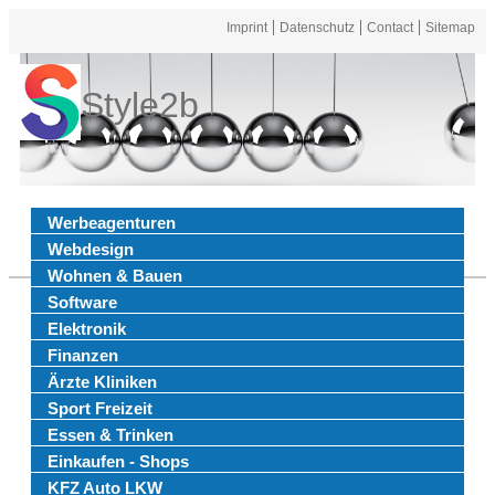
Imprint
Datenschutz
Contact
Sitemap
Style2b
Werbeagenturen
Webdesign
Wohnen & Bauen
Software
Elektronik
Finanzen
Ärzte Kliniken
Sport Freizeit
Essen & Trinken
Einkaufen - Shops
KFZ Auto LKW