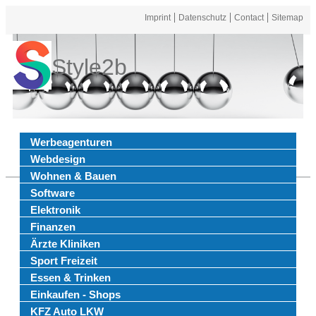
Imprint
Datenschutz
Contact
Sitemap
Style2b
Werbeagenturen
Webdesign
Wohnen & Bauen
Software
Elektronik
Finanzen
Ärzte Kliniken
Sport Freizeit
Essen & Trinken
Einkaufen - Shops
KFZ Auto LKW