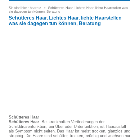
Sie sind hier :
haare
>
Schütteres Haar, Lichtes Haar, lichte Haarstellen was
sie dagegen tun können, Beratung
Schütteres Haar, Lichtes Haar, lichte Haarstellen
was sie dagegen tun können, Beratung
Schütteres Haar
Schütteres Haar
: Bei krankhaften Veränderungen der
Schilddrüsenfunktion, bei Über oder Unterfunktion, ist Haarausfall
als Symptom nicht selten. Das Haar ist meist trocken, glanzlos und
struppig. Die Haare sind schütter, trocken, brüchig und wachsen nur