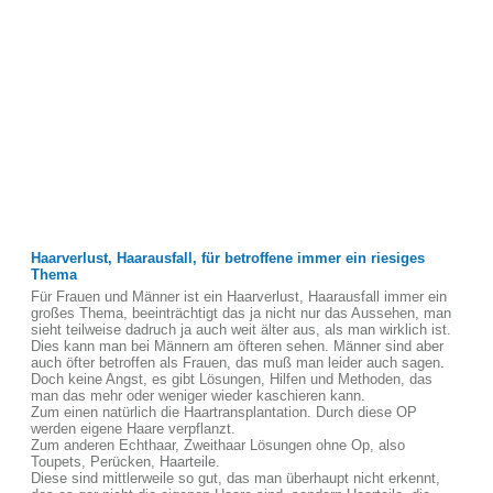
Haarverlust, Haarausfall, für betroffene immer ein riesiges
Thema
Für Frauen und Männer ist ein Haarverlust, Haarausfall immer ein
großes Thema, beeinträchtigt das ja nicht nur das Aussehen, man
sieht teilweise dadruch ja auch weit älter aus, als man wirklich ist.
Dies kann man bei Männern am öfteren sehen. Männer sind aber
auch öfter betroffen als Frauen, das muß man leider auch sagen.
Doch keine Angst, es gibt Lösungen, Hilfen und Methoden, das
man das mehr oder weniger wieder kaschieren kann.
Zum einen natürlich die Haartransplantation. Durch diese OP
werden eigene Haare verpflanzt.
Zum anderen Echthaar, Zweithaar Lösungen ohne Op, also
Toupets, Perücken, Haarteile.
Diese sind mittlerweile so gut, das man überhaupt nicht erkennt,