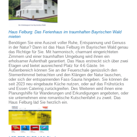
Haus Felburg: Das Ferienhaus im traumhaften Bayrischen Wald
mieten
Benötigen Sie eine Auszeit voller Ruhe, Entspannung und Genuss
in der Natur? Dann ist das Haus Felburg im Bayrischen Wald genau
das Richtige für Sie. Mit harmonisch, charmant eingerichteten
Zimmern und einer traumhaften Umgebung wird ihnen ein
erholsamer Aufenthalt garantiert. Das Haus erstreckt sich über zwei
Etagen und bietet ausreichend Platz für 4-6 Gäste. Im
Außenbereich können Sie an der Feuerschale genüsslich den
Sternenhimmel betrachten und den Klängen der Natur lauschen,
oder sich der entspannenden Fass-Sauna hingeben. Sie können die
seit 2023 neu eingebaute Küche nutzen, oder auf das Frühstücks
und Essen Catering zurückgreifen. Des Weiteren wird ihnen eine
Planungshilfe für Wanderungen und Erkundigungen angeboten, oder
sie unternehmen eine romantische Kutschenfahrt zu zweit. Das
Haus Felburg läd Sie herzlich ein.