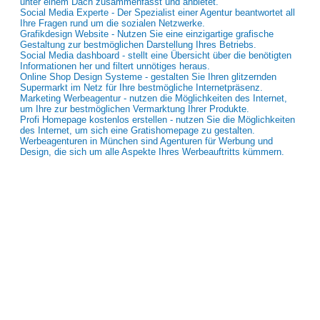
unter einem Dach zusammenfasst und anbietet.
Social Media Experte - Der Spezialist einer Agentur beantwortet all
Ihre Fragen rund um die sozialen Netzwerke.
Grafikdesign Website - Nutzen Sie eine einzigartige grafische
Gestaltung zur bestmöglichen Darstellung Ihres Betriebs.
Social Media dashboard - stellt eine Übersicht über die benötigten
Informationen her und filtert unnötiges heraus.
Online Shop Design Systeme - gestalten Sie Ihren glitzernden
Supermarkt im Netz für Ihre bestmögliche Internetpräsenz.
Marketing Werbeagentur - nutzen die Möglichkeiten des Internet,
um Ihre zur bestmöglichen Vermarktung Ihrer Produkte.
Profi Homepage kostenlos erstellen - nutzen Sie die Möglichkeiten
des Internet, um sich eine Gratishomepage zu gestalten.
Werbeagenturen in München sind Agenturen für Werbung und
Design, die sich um alle Aspekte Ihres Werbeauftritts kümmern.