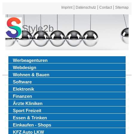
Imprint
Datenschutz
Contact
Sitemap
Style2b
Werbeagenturen
Webdesign
Wohnen & Bauen
Software
Elektronik
Finanzen
Ärzte Kliniken
Sport Freizeit
Essen & Trinken
Einkaufen - Shops
KFZ Auto LKW