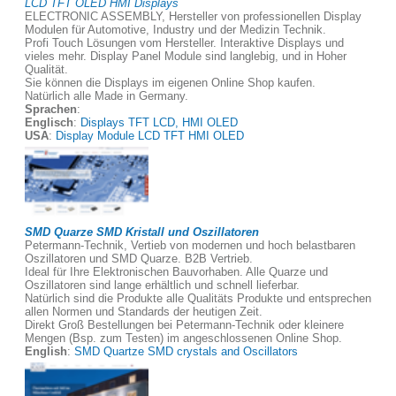
LCD TFT OLED HMI Displays
ELECTRONIC ASSEMBLY, Hersteller von professionellen Display
Modulen für Automotive, Industry und der Medizin Technik.
Profi Touch Lösungen vom Hersteller. Interaktive Displays und
vieles mehr. Display Panel Module sind langlebig, und in Hoher
Qualität.
Sie können die Displays im eigenen Online Shop kaufen.
Natürlich alle Made in Germany.
Sprachen
:
Englisch
:
Displays TFT LCD, HMI OLED
USA
:
Display Module LCD TFT HMI OLED
SMD Quarze SMD Kristall und Oszillatoren
Petermann-Technik, Vertieb von modernen und hoch belastbaren
Oszillatoren und SMD Quarze. B2B Vertrieb.
Ideal für Ihre Elektronischen Bauvorhaben. Alle Quarze und
Oszillatoren sind lange erhältlich und schnell lieferbar.
Natürlich sind die Produkte alle Qualitäts Produkte und entsprechen
allen Normen und Standards der heutigen Zeit.
Direkt Groß Bestellungen bei Petermann-Technik oder kleinere
Mengen (Bsp. zum Testen) im angeschlossenen Online Shop.
English
:
SMD Quartze SMD crystals and Oscillators