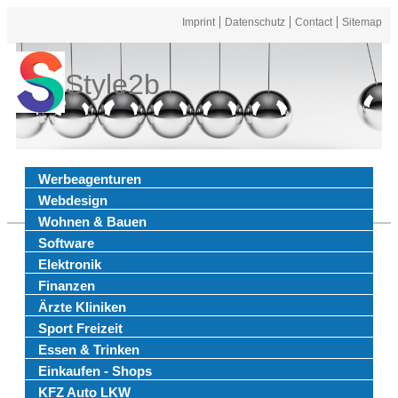
Imprint
Datenschutz
Contact
Sitemap
Style2b
Werbeagenturen
Webdesign
Wohnen & Bauen
Software
Elektronik
Finanzen
Ärzte Kliniken
Sport Freizeit
Essen & Trinken
Einkaufen - Shops
KFZ Auto LKW