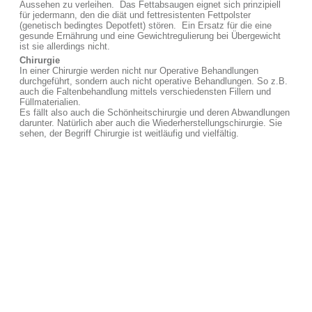
Aussehen zu verleihen. Das Fettabsaugen eignet sich prinzipiell
für jedermann, den die diät und fettresistenten Fettpolster
(genetisch bedingtes Depotfett) stören. Ein Ersatz für die eine
gesunde Ernährung und eine Gewichtregulierung bei Übergewicht
ist sie allerdings nicht.
Chirurgie
In einer Chirurgie werden nicht nur Operative Behandlungen
durchgeführt, sondern auch nicht operative Behandlungen. So z.B.
auch die Faltenbehandlung mittels verschiedensten Fillern und
Füllmaterialien.
Es fällt also auch die Schönheitschirurgie und deren Abwandlungen
darunter. Natürlich aber auch die Wiederherstellungschirurgie. Sie
sehen, der Begriff Chirurgie ist weitläufig und vielfältig.