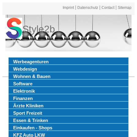
Imprint
Datenschutz
Contact
Sitemap
Style2b
Werbeagenturen
Webdesign
Wohnen & Bauen
Software
Elektronik
Finanzen
Ärzte Kliniken
Sport Freizeit
Essen & Trinken
Einkaufen - Shops
KFZ Auto LKW