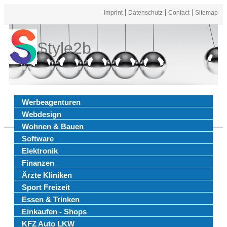
Imprint
Datenschutz
Contact
Sitemap
Style2b
Werbeagenturen
Webdesign
Wohnen & Bauen
Software
Elektronik
Finanzen
Ärzte Kliniken
Sport Freizeit
Essen & Trinken
Einkaufen - Shops
KFZ Auto LKW