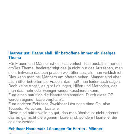
Haarverlust, Haarausfall, für betroffene immer ein riesiges
Thema
Für Frauen und Männer ist ein Haarverlust, Haarausfall immer ein
großes Thema, beeinträchtigt das ja nicht nur das Aussehen, man
sieht teilweise dadruch ja auch weit älter aus, als man wirklich ist.
Dies kann man bei Männern am öfteren sehen. Männer sind aber
auch öfter betroffen als Frauen, das muß man leider auch sagen.
Doch keine Angst, es gibt Lösungen, Hilfen und Methoden, das
man das mehr oder weniger wieder kaschieren kann.
Zum einen natürlich die Haartransplantation. Durch diese OP
werden eigene Haare verpflanzt.
Zum anderen Echthaar, Zweithaar Lösungen ohne Op, also
Toupets, Perücken, Haarteile.
Diese sind mittlerweile so gut, das man überhaupt nicht erkennt,
das es gar nicht die eigenen Haare sind, sondern Haarteile, die
geklebt werden.
Echthaar Haarersatz Lösungen für Herren - Männer: