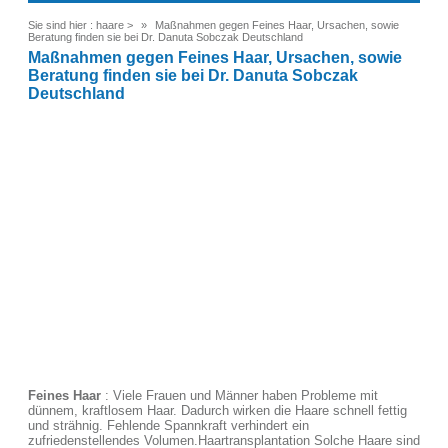
Sie sind hier :
haare
>
Maßnahmen gegen Feines Haar, Ursachen, sowie
Beratung finden sie bei Dr. Danuta Sobczak Deutschland
Maßnahmen gegen Feines Haar, Ursachen, sowie
Beratung finden sie bei Dr. Danuta Sobczak
Deutschland
Feines Haar
: Viele Frauen und Männer haben Probleme mit
dünnem, kraftlosem Haar. Dadurch wirken die Haare schnell fettig
und strähnig. Fehlende Spannkraft verhindert ein
zufriedenstellendes Volumen.Haartransplantation Solche Haare sind