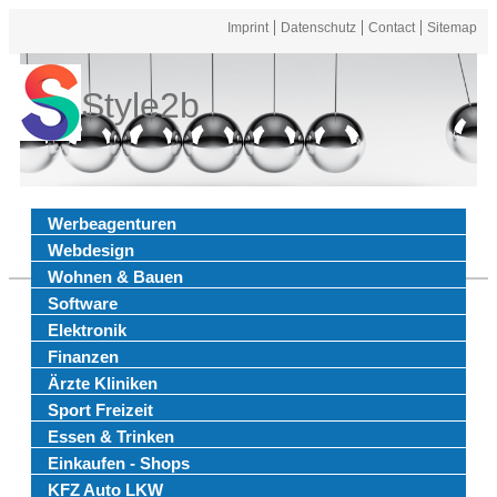
Imprint
Datenschutz
Contact
Sitemap
Style2b
Werbeagenturen
Webdesign
Wohnen & Bauen
Software
Elektronik
Finanzen
Ärzte Kliniken
Sport Freizeit
Essen & Trinken
Einkaufen - Shops
KFZ Auto LKW