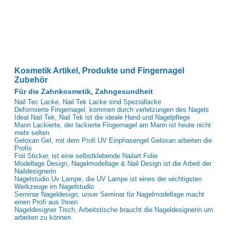
Kosmetik Artikel, Produkte und Fingernagel
Zubehör
Für die Zahnkosmetik, Zahngesundheit
Nail Tec Lacke, Nail Tek Lacke sind Speziallacke
Deformierte Fingernagel, kommen durch verletzungen des Nagels
Ideal Nail Tek, Nail Tek ist die ideale Hand und Nagelpflege
Mann Lackierte, der lackierte Fingernagel am Mann ist heute nicht
mehr selten
Geloxan Gel, mit dem Profi UV Einphasengel Geloxan arbeiten die
Profis
Foil Sticker, ist eine selbstklebende Nailart Folie
Modellage Design, Nagelmodellage & Nail Design ist die Arbeit der
Naildesignerin
Nagelstudio Uv Lampe, die UV Lampe ist eines der wichtigsten
Werkzeuge im Nagelstudio
Seminar Nageldesign, unser Seminar für Nagelmodellage macht
einen Profi aus Ihnen
Nageldesigner Tisch, Arbeitstische braucht die Nageldesignerin um
arbeiten zu können