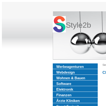
Style2b
Sie
Werbeagenturen
Webdesign
C
Wohnen & Bauen
Software
Elektronik
Finanzen
Ärzte Kliniken