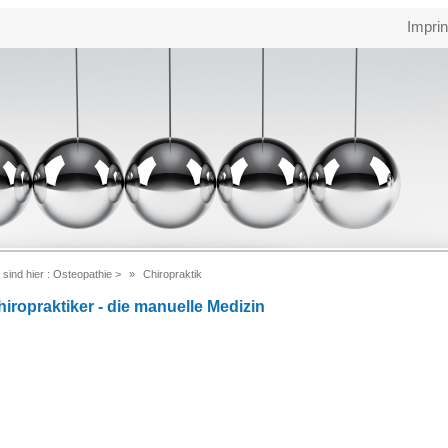
Imprin
 sind hier :
Osteopathie
>
Chiropraktik
hiropraktiker - die manuelle Medizin