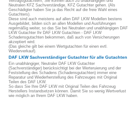
Vertragsgutachtern, Sie können auch zu unabhängigen und
Neutralen KFZ Sachverständige, KFZ Gutachter gehen. (Als
Geschädigter haben Sie ja das Recht auf die freie Wahl eines
Gutachters).
Diese sind auch meistens auf allen DAF LKW Modellen bestens
Ausgebildet, bilden sich an allen Modellen und Ausführungen
regelmäßig weiter, so das Sie bei Neutralen und unabhängigen DAF
LKW Gutachter Ihr DAF LKW Gutachten - DAF LKW
Schadensgutachten bekommen, daß auch von Versicherungen
akzeptiert wird.
(Das gleiche gilt bei einem Wertgutachten für einen evtl.
Wiederverkauf).
DAF LKW Sachverständiger Gutachter für alle Gutachten
Ein unabhängiger, Neutraler DAF LKW Gutachter
(Sachverständiger) berücksichtigt bei der Werteruierung und der
Feststellung des Schadens (Schadensgutachten) immer eine
Reparatur und Wiederherstellung des Fahrzeuges mit Original
Teilen des DAF LKW.
So dass Sie Ihre DAF LKW mit Original Teilen des Fahrzeug
Herstellers Instandsetzen können. Damit Sie so wenig Wertverlust
wie möglich an Ihrem DAF LKW haben.