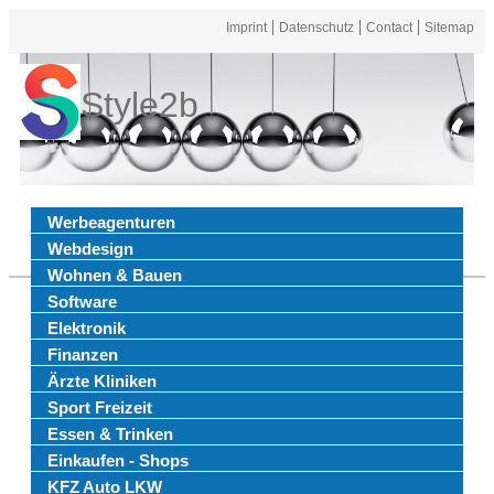
Imprint
Datenschutz
Contact
Sitemap
Style2b
Werbeagenturen
Webdesign
Wohnen & Bauen
Software
Elektronik
Finanzen
Ärzte Kliniken
Sport Freizeit
Essen & Trinken
Einkaufen - Shops
KFZ Auto LKW