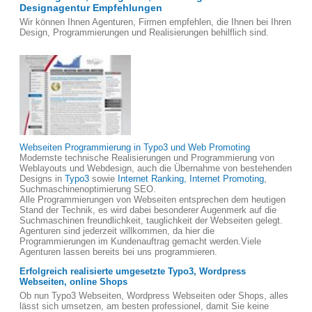
Designagentur Empfehlungen
Wir können Ihnen Agenturen, Firmen empfehlen, die Ihnen bei Ihren
Design, Programmierungen und Realisierungen behilflich sind.
Webseiten Programmierung in Typo3 und Web Promoting
Modernste technische Realisierungen und Programmierung von
Weblayouts und Webdesign, auch die Übernahme von bestehenden
Designs in
Typo3
sowie
Internet Ranking, Internet Promoting
,
Suchmaschinenoptimierung SEO.
Alle Programmierungen von Webseiten entsprechen dem heutigen
Stand der Technik, es wird dabei besonderer Augenmerk auf die
Suchmaschinen freundlichkeit, tauglichkeit der Webseiten gelegt.
Agenturen sind jederzeit willkommen, da hier die
Programmierungen im Kundenauftrag gemacht werden.Viele
Agenturen lassen bereits bei uns programmieren.
Erfolgreich realisierte umgesetzte Typo3, Wordpress
Webseiten, online Shops
Ob nun Typo3 Webseiten, Wordpress Webseiten oder Shops, alles
lässt sich umsetzen, am besten professionel, damit Sie keine