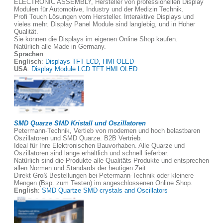
ELECTRONIC ASSEMBLY, Hersteller von professionellen Display
Modulen für Automotive, Industry und der Medizin Technik.
Profi Touch Lösungen vom Hersteller. Interaktive Displays und
vieles mehr. Display Panel Module sind langlebig, und in Hoher
Qualität.
Sie können die Displays im eigenen Online Shop kaufen.
Natürlich alle Made in Germany.
Sprachen
:
Englisch
:
Displays TFT LCD, HMI OLED
USA
:
Display Module LCD TFT HMI OLED
SMD Quarze SMD Kristall und Oszillatoren
Petermann-Technik, Vertieb von modernen und hoch belastbaren
Oszillatoren und SMD Quarze. B2B Vertrieb.
Ideal für Ihre Elektronischen Bauvorhaben. Alle Quarze und
Oszillatoren sind lange erhältlich und schnell lieferbar.
Natürlich sind die Produkte alle Qualitäts Produkte und entsprechen
allen Normen und Standards der heutigen Zeit.
Direkt Groß Bestellungen bei Petermann-Technik oder kleinere
Mengen (Bsp. zum Testen) im angeschlossenen Online Shop.
English
:
SMD Quartze SMD crystals and Oscillators