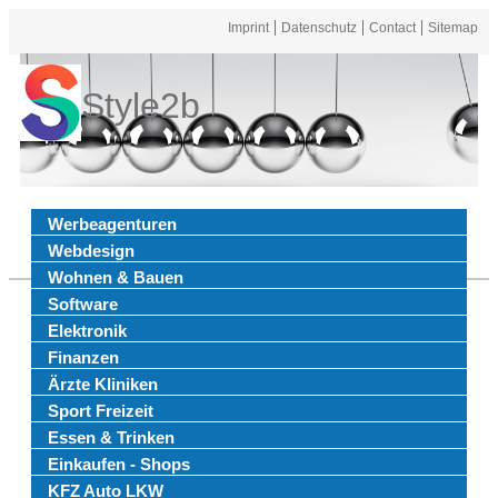
Imprint
Datenschutz
Contact
Sitemap
Style2b
Werbeagenturen
Webdesign
Wohnen & Bauen
Software
Elektronik
Finanzen
Ärzte Kliniken
Sport Freizeit
Essen & Trinken
Einkaufen - Shops
KFZ Auto LKW