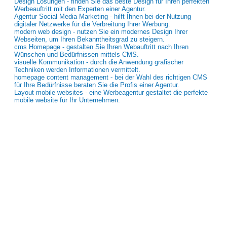
Design Lösungen - finden Sie das beste Design für Ihren perfekten
Werbeauftritt mit den Experten einer Agentur.
Agentur Social Media Marketing - hilft Ihnen bei der Nutzung
digitaler Netzwerke für die Verbreitung Ihrer Werbung.
modern web design - nutzen Sie ein modernes Design Ihrer
Webseiten, um Ihren Bekanntheitsgrad zu steigern.
cms Homepage - gestalten Sie Ihren Webauftritt nach Ihren
Wünschen und Bedürfnissen mittels CMS.
visuelle Kommunikation - durch die Anwendung grafischer
Techniken werden Informationen vermittelt.
homepage content management - bei der Wahl des richtigen CMS
für Ihre Bedürfnisse beraten Sie die Profis einer Agentur.
Layout mobile websites - eine Werbeagentur gestaltet die perfekte
mobile website für Ihr Unternehmen.