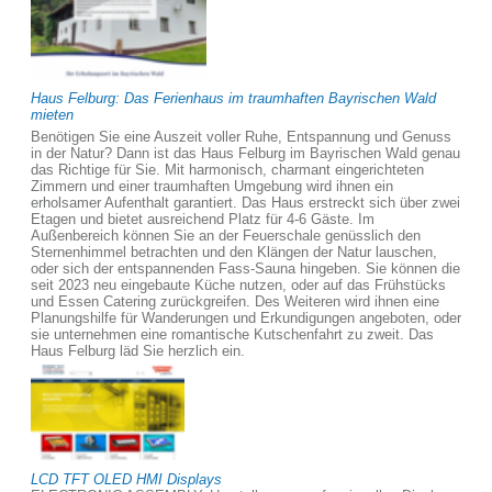
Haus Felburg: Das Ferienhaus im traumhaften Bayrischen Wald
mieten
Benötigen Sie eine Auszeit voller Ruhe, Entspannung und Genuss
in der Natur? Dann ist das Haus Felburg im Bayrischen Wald genau
das Richtige für Sie. Mit harmonisch, charmant eingerichteten
Zimmern und einer traumhaften Umgebung wird ihnen ein
erholsamer Aufenthalt garantiert. Das Haus erstreckt sich über zwei
Etagen und bietet ausreichend Platz für 4-6 Gäste. Im
Außenbereich können Sie an der Feuerschale genüsslich den
Sternenhimmel betrachten und den Klängen der Natur lauschen,
oder sich der entspannenden Fass-Sauna hingeben. Sie können die
seit 2023 neu eingebaute Küche nutzen, oder auf das Frühstücks
und Essen Catering zurückgreifen. Des Weiteren wird ihnen eine
Planungshilfe für Wanderungen und Erkundigungen angeboten, oder
sie unternehmen eine romantische Kutschenfahrt zu zweit. Das
Haus Felburg läd Sie herzlich ein.
LCD TFT OLED HMI Displays