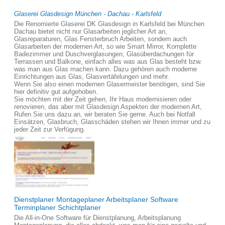
Glaserei Glasdesign München - Dachau - Karlsfeld
Die Renomierte Glaserei DK Glasdesign in Karlsfeld bei München
Dachau bietet nicht nur Glasarbeiten jeglicher Art an,
Glasreparaturen, Glas Fensterbruch Arbeiten, sondern auch
Glasarbeiten der modernen Art, so wie Smart Mirror, Komplette
Badezimmer und Duschverglasungen, Glasüberdachungen für
Terrassen und Balkone, einfach alles was aus Glas besteht bzw.
was man aus Glas machen kann. Dazu gehören auch moderne
Einrichtungen aus Glas, Glasvertäfelungen und mehr.
Wenn Sie also einen modernen Glasermeister benötigen, sind Sie
hier definitiv gut aufgehoben.
Sie möchten mit der Zeit gehen, Ihr Haus modernisieren oder
renovieren, das aber mit Glasdesign Aspekten der modernen Art,
Rufen Sie uns dazu an, wir beraten Sie gerne. Auch bei Notfall
Einsätzen, Glasbruch, Glasschäden stehen wir Ihnen immer und zu
jeder Zeit zur Verfügung.
Dienstplaner Montageplaner Arbeitsplaner Software
Terminplaner Schichtplaner
Die All-in-One Software für Dienstplanung, Arbeitsplanung