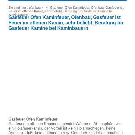
Sie sind hier :
ofenbau
>
Gasfeuer Ofen Kaminfeuer, Ofenbau, Gasfeuer ist
Feuer im offenen Kamin, sehr beliebt, Beratung für Gasfeuer Kamine bei
Kaminbauern
Gasfeuer Ofen Kaminfeuer, Ofenbau, Gasfeuer ist
Feuer im offenen Kamin, sehr beliebt, Beratung für
Gasfeuer Kamine bei Kaminbauern
Gasfeuer Ofen Kaminfeuer
Gasfeuer in offenen Kaminen spendet Wärme u. Atmosphäre wie
ein Holzfeuerkamin, der Vorteil ist kein Holz nachlegen, keine
Asche u .Ruß, kein anfeuern u.s.w. Gasfeuer zündet automatisch