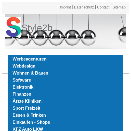
Imprint
Datenschutz
Contact
Sitemap
Style2b
Werbeagenturen
Webdesign
Wohnen & Bauen
Software
Elektronik
Finanzen
Ärzte Kliniken
Sport Freizeit
Essen & Trinken
Einkaufen - Shops
KFZ Auto LKW