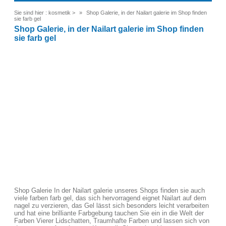
Sie sind hier :
kosmetik
>
Shop Galerie, in der Nailart galerie im Shop finden
sie farb gel
Shop Galerie, in der Nailart galerie im Shop finden
sie farb gel
Shop Galerie In der Nailart galerie unseres Shops finden sie auch
viele farben farb gel, das sich hervorragend eignet Nailart auf dem
nagel zu verzieren, das Gel lässt sich besonders leicht verarbeiten
und hat eine brilliante Farbgebung tauchen Sie ein in die Welt der
Farben Vierer Lidschatten, Traumhafte Farben und lassen sich von