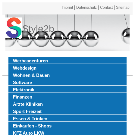
Imprint
Datenschutz
Contact
Sitemap
Style2b
Werbeagenturen
Webdesign
Wohnen & Bauen
Software
Elektronik
Finanzen
Ärzte Kliniken
Sport Freizeit
Essen & Trinken
Einkaufen - Shops
KFZ Auto LKW