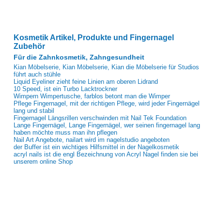
Kosmetik Artikel, Produkte und Fingernagel
Zubehör
Für die Zahnkosmetik, Zahngesundheit
Kian Möbelserie, Kian Möbelserie, Kian die Möbelserie für Studios
führt auch stühle
Liquid Eyeliner zieht feine Linien am oberen Lidrand
10 Speed, ist ein Turbo Lacktrockner
Wimpern Wimpertusche, farblos betont man die Wimper
Pflege Fingernagel, mit der richtigen Pflege, wird jeder Fingernägel
lang und stabil
Fingernagel Längsrillen verschwinden mit Nail Tek Foundation
Lange Fingernägel, Lange Fingernägel, wer seinen fingernagel lang
haben möchte muss man ihn pflegen
Nail Art Angebote, nailart wird im nagelstudio angeboten
der Buffer ist ein wichtiges Hilfsmittel in der Nagelkosmetik
acryl nails ist die engl Bezeichnung von Acryl Nagel finden sie bei
unserem online Shop