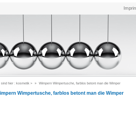
Imprin
 sind hier :
kosmetik
>
Wimpern Wimpertusche, farblos betont man die Wimper
impern Wimpertusche, farblos betont man die Wimper