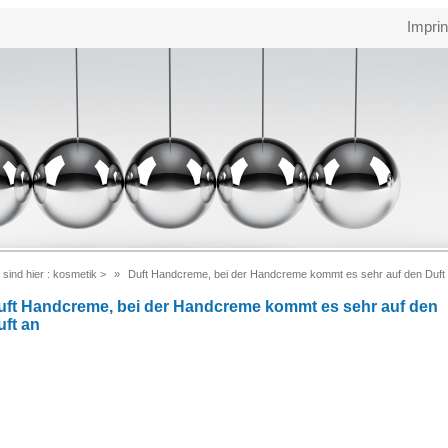
Imprin
 sind hier :
kosmetik
>
Duft Handcreme, bei der Handcreme kommt es sehr auf den Duft
uft Handcreme, bei der Handcreme kommt es sehr auf den
uft an