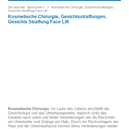
Sie sind hier :
liposuction
>
Kosmetische Chirurgie, Gesichtsstraffungen,
Gesichts Straffung Face Lift
Kosmetische Chirurgie, Gesichtsstraffungen,
Gesichts Straffung Face Lift
Kosmetische Chirurgie
, Im Laufe des Lebens erschlafft die
Gesichtshaut und das Unterhautgewebe, dadurch sinkt das
Gewebe nach unten und bildet Veränderungen wie die Bäckchen
am Unterkiefer und Stränge am Hals. Durch ein Rückverlagern der
Haut und der Unterhautfaszie können diese Veränderungen wieder