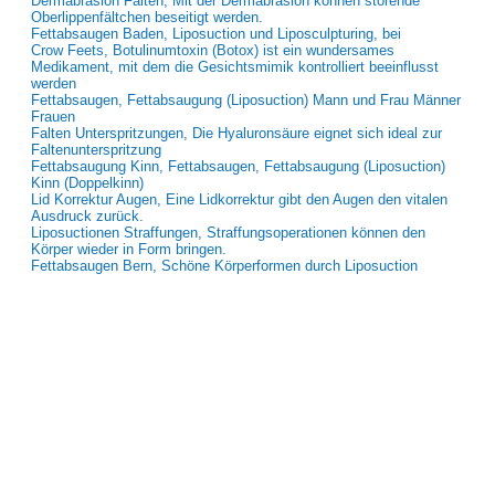
Dermabrasion Falten, Mit der Dermabrasion können störende
Oberlippenfältchen beseitigt werden.
Fettabsaugen Baden, Liposuction und Liposculpturing, bei
Crow Feets, Botulinumtoxin (Botox) ist ein wundersames
Medikament, mit dem die Gesichtsmimik kontrolliert beeinflusst
werden
Fettabsaugen, Fettabsaugung (Liposuction) Mann und Frau Männer
Frauen
Falten Unterspritzungen, Die Hyaluronsäure eignet sich ideal zur
Faltenunterspritzung
Fettabsaugung Kinn, Fettabsaugen, Fettabsaugung (Liposuction)
Kinn (Doppelkinn)
Lid Korrektur Augen, Eine Lidkorrektur gibt den Augen den vitalen
Ausdruck zurück.
Liposuctionen Straffungen, Straffungsoperationen können den
Körper wieder in Form bringen.
Fettabsaugen Bern, Schöne Körperformen durch Liposuction