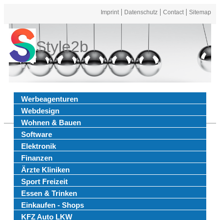
Imprint
Datenschutz
Contact
Sitemap
Style2b
Werbeagenturen
Webdesign
Wohnen & Bauen
Software
Elektronik
Finanzen
Ärzte Kliniken
Sport Freizeit
Essen & Trinken
Einkaufen - Shops
KFZ Auto LKW