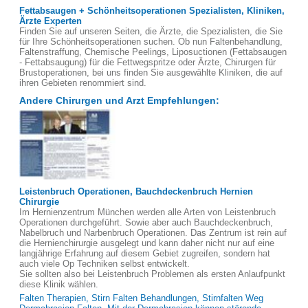
Fettabsaugen + Schönheitsoperationen Spezialisten, Kliniken,
Ärzte Experten
Finden Sie auf unseren Seiten, die Ärzte, die Spezialisten, die Sie
für Ihre Schönheitsoperationen suchen. Ob nun Faltenbehandlung,
Faltenstraffung, Chemische Peelings, Liposuctionen (Fettabsaugen
- Fettabsaugung) für die Fettwegspritze oder Ärzte, Chirurgen für
Brustoperationen, bei uns finden Sie ausgewählte Kliniken, die auf
ihren Gebieten renommiert sind.
Andere Chirurgen und Arzt Empfehlungen:
Leistenbruch Operationen, Bauchdeckenbruch Hernien
Chirurgie
Im Hernienzentrum München werden alle Arten von Leistenbruch
Operationen durchgeführt. Sowie aber auch Bauchdeckenbruch,
Nabelbruch und Narbenbruch Operationen. Das Zentrum ist rein auf
die Hernienchirurgie ausgelegt und kann daher nicht nur auf eine
langjährige Erfahrung auf diesem Gebiet zugreifen, sondern hat
auch viele Op Techniken selbst entwickelt.
Sie sollten also bei Leistenbruch Problemen als ersten Anlaufpunkt
diese Klinik wählen.
Falten Therapien, Stirn Falten Behandlungen, Stirnfalten Weg