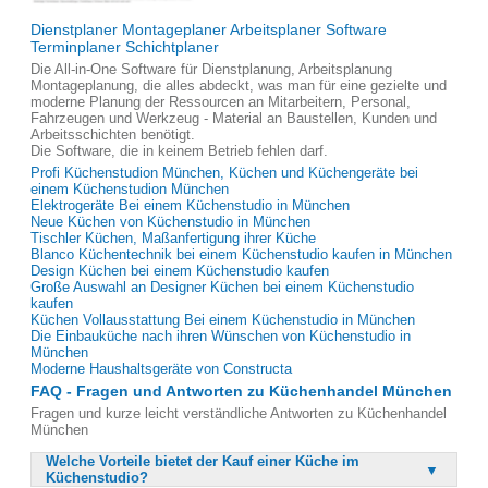
Dienstplaner Montageplaner Arbeitsplaner Software
Terminplaner Schichtplaner
Die All-in-One Software für Dienstplanung, Arbeitsplanung
Montageplanung, die alles abdeckt, was man für eine gezielte und
moderne Planung der Ressourcen an Mitarbeitern, Personal,
Fahrzeugen und Werkzeug - Material an Baustellen, Kunden und
Arbeitsschichten benötigt.
Die Software, die in keinem Betrieb fehlen darf.
Profi Küchenstudion München, Küchen und Küchengeräte bei
einem Küchenstudion München
Elektrogeräte Bei einem Küchenstudio in München
Neue Küchen von Küchenstudio in München
Tischler Küchen, Maßanfertigung ihrer Küche
Blanco Küchentechnik bei einem Küchenstudio kaufen in München
Design Küchen bei einem Küchenstudio kaufen
Große Auswahl an Designer Küchen bei einem Küchenstudio
kaufen
Küchen Vollausstattung Bei einem Küchenstudio in München
Die Einbauküche nach ihren Wünschen von Küchenstudio in
München
Moderne Haushaltsgeräte von Constructa
FAQ - Fragen und Antworten zu Küchenhandel München
Fragen und kurze leicht verständliche Antworten zu Küchenhandel
München
Welche Vorteile bietet der Kauf einer Küche im
Küchenstudio?