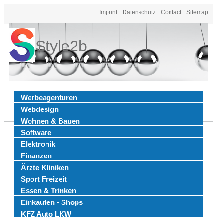
Imprint
Datenschutz
Contact
Sitemap
Style2b
Werbeagenturen
Webdesign
Wohnen & Bauen
Software
Elektronik
Finanzen
Ärzte Kliniken
Sport Freizeit
Essen & Trinken
Einkaufen - Shops
KFZ Auto LKW