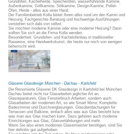
Grundöfen, Kachelherde, Speicheröfen, wasserführende Kamine,
Außenkamine, Grillkamine, Stilkamine, Design-Kamine, Pellet-
Öfen, Herde - alles aus einer Hand.
Der Familienbetrieb Kolla bietet Ihnen alles rund um den Kamin und
Heizung. Fachgerechte Beratung und hochwertige Ausführungen
verstehen sich dabi von selbst.
Sie möchten moderne Kamine oder eine moderne Heizung? Dann
sollten Sie sich an die Firma Kolla wenden.
Besonderheit: Grundofen- und Kachelofenbau in traditioneller
Bauweise, eine Handwerkskunst, die heute nur noch von wenigen
beherrscht wird.
Glaserei Glasdesign München - Dachau - Karlsfeld
Die Renomierte Glaserei DK Glasdesign in Karlsfeld bei München
Dachau bietet nicht nur Glasarbeiten jeglicher Art an,
Glasreparaturen, Glas Fensterbruch Arbeiten, sondern auch
Glasarbeiten der modernen Art, so wie Smart Mirror, Komplette
Badezimmer und Duschverglasungen, Glasüberdachungen für
Terrassen und Balkone, einfach alles was aus Glas besteht bzw.
was man aus Glas machen kann. Dazu gehören auch moderne
Einrichtungen aus Glas, Glasvertäfelungen und mehr.
Wenn Sie also einen modernen Glasermeister benötigen, sind Sie
hier definitiv gut aufgehoben.