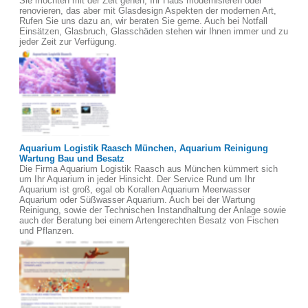
Sie möchten mit der Zeit gehen, Ihr Haus modernisieren oder
renovieren, das aber mit Glasdesign Aspekten der modernen Art,
Rufen Sie uns dazu an, wir beraten Sie gerne. Auch bei Notfall
Einsätzen, Glasbruch, Glasschäden stehen wir Ihnen immer und zu
jeder Zeit zur Verfügung.
Aquarium Logistik Raasch München, Aquarium Reinigung
Wartung Bau und Besatz
Die Firma Aquarium Logistik Raasch aus München kümmert sich
um Ihr Aquarium in jeder Hinsicht. Der Service Rund um Ihr
Aquarium ist groß, egal ob Korallen Aquarium Meerwasser
Aquarium oder Süßwasser Aquarium. Auch bei der Wartung
Reinigung, sowie der Technischen Instandhaltung der Anlage sowie
auch der Beratung bei einem Artengerechten Besatz von Fischen
und Pflanzen.