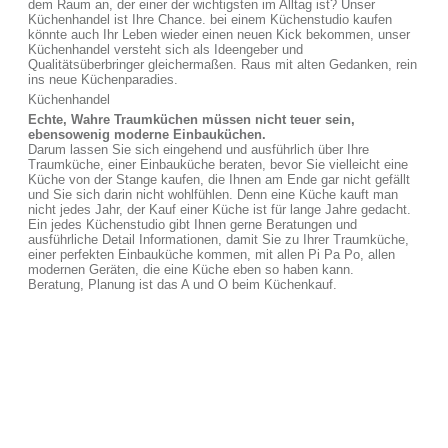
dem Raum an, der einer der wichtigsten im Alltag ist? Unser
Küchenhandel ist Ihre Chance. bei einem Küchenstudio kaufen
könnte auch Ihr Leben wieder einen neuen Kick bekommen, unser
Küchenhandel versteht sich als Ideengeber und
Qualitätsüberbringer gleichermaßen. Raus mit alten Gedanken, rein
ins neue Küchenparadies.
Küchenhandel
Echte, Wahre Traumküchen müssen nicht teuer sein,
ebensowenig moderne Einbauküchen.
Darum lassen Sie sich eingehend und ausführlich über Ihre
Traumküche, einer Einbauküche beraten, bevor Sie vielleicht eine
Küche von der Stange kaufen, die Ihnen am Ende gar nicht gefällt
und Sie sich darin nicht wohlfühlen. Denn eine Küche kauft man
nicht jedes Jahr, der Kauf einer Küche ist für lange Jahre gedacht.
Ein jedes Küchenstudio gibt Ihnen gerne Beratungen und
ausführliche Detail Informationen, damit Sie zu Ihrer Traumküche,
einer perfekten Einbauküche kommen, mit allen Pi Pa Po, allen
modernen Geräten, die eine Küche eben so haben kann.
Beratung, Planung ist das A und O beim Küchenkauf.