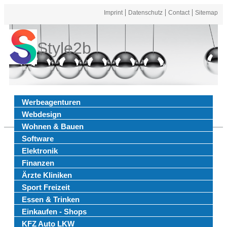
Imprint
Datenschutz
Contact
Sitemap
Style2b
Werbeagenturen
Webdesign
Wohnen & Bauen
Software
Elektronik
Finanzen
Ärzte Kliniken
Sport Freizeit
Essen & Trinken
Einkaufen - Shops
KFZ Auto LKW