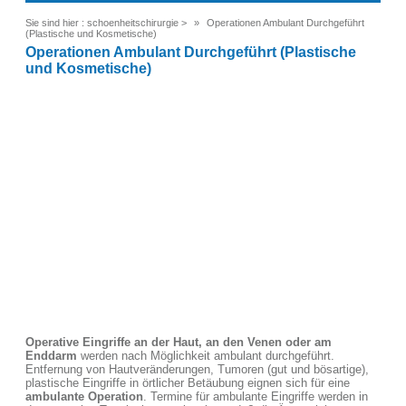
Sie sind hier :
schoenheitschirurgie
>
Operationen Ambulant Durchgeführt
(Plastische und Kosmetische)
Operationen Ambulant Durchgeführt (Plastische
und Kosmetische)
Operative Eingriffe an der Haut, an den Venen oder am
Enddarm
werden nach Möglichkeit ambulant durchgeführt.
Entfernung von Hautveränderungen, Tumoren (gut und bösartige),
plastische Eingriffe in örtlicher Betäubung eignen sich für eine
ambulante Operation
. Termine für ambulante Eingriffe werden in