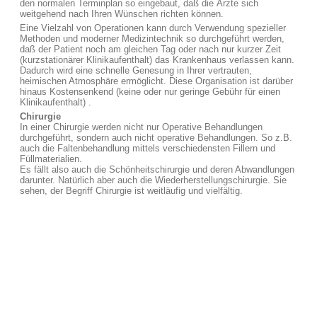
den normalen Terminplan so eingebaut, daß die Ärzte sich
weitgehend nach Ihren Wünschen richten können.
Eine Vielzahl von Operationen kann durch Verwendung spezieller
Methoden und moderner Medizintechnik so durchgeführt werden,
daß der Patient noch am gleichen Tag oder nach nur kurzer Zeit
(kurzstationärer Klinikaufenthalt) das Krankenhaus verlassen kann.
Dadurch wird eine schnelle Genesung in Ihrer vertrauten,
heimischen Atmosphäre ermöglicht. Diese Organisation ist darüber
hinaus Kostensenkend (keine oder nur geringe Gebühr für einen
Klinikaufenthalt) .
Chirurgie
In einer Chirurgie werden nicht nur Operative Behandlungen
durchgeführt, sondern auch nicht operative Behandlungen. So z.B.
auch die Faltenbehandlung mittels verschiedensten Fillern und
Füllmaterialien.
Es fällt also auch die Schönheitschirurgie und deren Abwandlungen
darunter. Natürlich aber auch die Wiederherstellungschirurgie. Sie
sehen, der Begriff Chirurgie ist weitläufig und vielfältig.