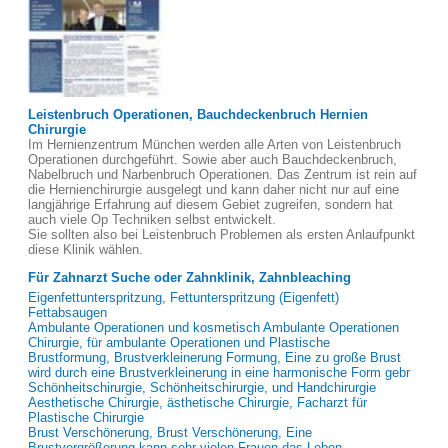
Leistenbruch Operationen, Bauchdeckenbruch Hernien
Chirurgie
Im Hernienzentrum München werden alle Arten von Leistenbruch
Operationen durchgeführt. Sowie aber auch Bauchdeckenbruch,
Nabelbruch und Narbenbruch Operationen. Das Zentrum ist rein auf
die Hernienchirurgie ausgelegt und kann daher nicht nur auf eine
langjährige Erfahrung auf diesem Gebiet zugreifen, sondern hat
auch viele Op Techniken selbst entwickelt.
Sie sollten also bei Leistenbruch Problemen als ersten Anlaufpunkt
diese Klinik wählen.
Für Zahnarzt Suche oder Zahnklinik, Zahnbleaching
Eigenfettunterspritzung, Fettunterspritzung (Eigenfett)
Fettabsaugen
Ambulante Operationen und kosmetisch Ambulante Operationen
Chirurgie, für ambulante Operationen und Plastische
Brustformung, Brustverkleinerung Formung, Eine zu große Brust
wird durch eine Brustverkleinerung in eine harmonische Form gebr
Schönheitschirurgie, Schönheitschirurgie, und Handchirurgie
Aesthetische Chirurgie, ästhetische Chirurgie, Facharzt für
Plastische Chirurgie
Brust Verschönerung, Brust Verschönerung, Eine
Brustvergrößerung kann sehr vielen Frauen das Leben