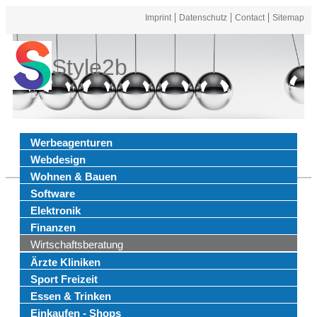
Imprint
Datenschutz
Contact
Sitemap
Style2b
Werbeagenturen
Webdesign
Wohnen & Bauen
Software
Elektronik
Finanzen
Wirtschaftsberatung
Ärzte Kliniken
Sport Freizeit
Essen & Trinken
Einkaufen - Shops