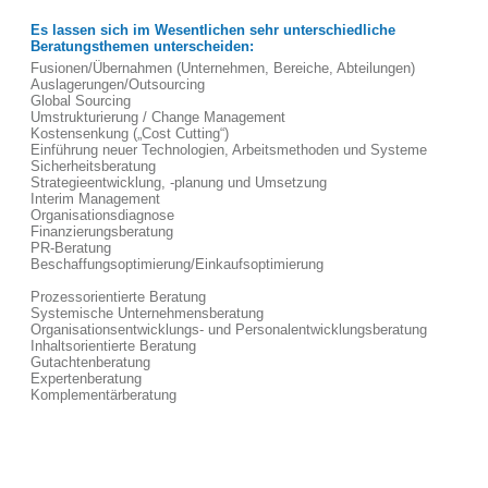
Es lassen sich im Wesentlichen sehr unterschiedliche
Beratungsthemen unterscheiden:
Fusionen/Übernahmen (Unternehmen, Bereiche, Abteilungen)
Auslagerungen/Outsourcing
Global Sourcing
Umstrukturierung / Change Management
Kostensenkung („Cost Cutting“)
Einführung neuer Technologien, Arbeitsmethoden und Systeme
Sicherheitsberatung
Strategieentwicklung, -planung und Umsetzung
Interim Management
Organisationsdiagnose
Finanzierungsberatung
PR-Beratung
Beschaffungsoptimierung/Einkaufsoptimierung
Prozessorientierte Beratung
Systemische Unternehmensberatung
Organisationsentwicklungs- und Personalentwicklungsberatung
Inhaltsorientierte Beratung
Gutachtenberatung
Expertenberatung
Komplementärberatung