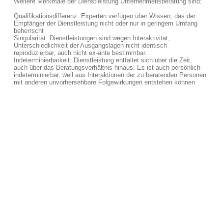
Weitere Merkmale der Dienstleistung Unternehmensberatung sind:
Qualifikationsdifferenz: Experten verfügen über Wissen, das der
Empfänger der Dienstleistung nicht oder nur in geringem Umfang
beherrscht
Singularität: Dienstleistungen sind wegen Interaktivität,
Unterschiedlichkeit der Ausgangslagen nicht identisch
reproduzierbar, auch nicht ex-ante bestimmbar.
Indeterminierbarkeit: Dienstleistung entfaltet sich über die Zeit,
auch über das Beratungsverhältnis hinaus. Es ist auch persönlich
indeterminierbar, weil aus Interaktionen der zu beratenden Personen
mit anderen unvorhersehbare Folgewirkungen entstehen können