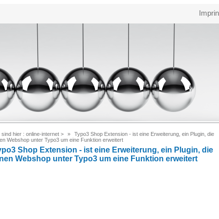
Imprin
 sind hier :
online-internet
>
Typo3 Shop Extension - ist eine Erweiterung, ein Plugin, die
nen Webshop unter Typo3 um eine Funktion erweitert
ypo3 Shop Extension - ist eine Erweiterung, ein Plugin, die
inen Webshop unter Typo3 um eine Funktion erweitert