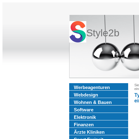
Style2b
Sie
Werbeagenturen
ei
Webdesign
T
e
Wohnen & Bauen
Software
Elektronik
Finanzen
Ärzte Kliniken