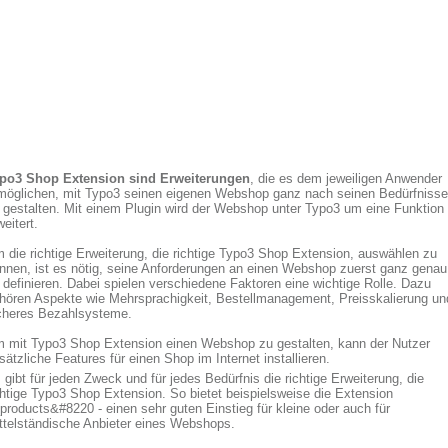
po3 Shop Extension sind Erweiterungen
, die es dem jeweiligen Anwender
möglichen, mit Typo3 seinen eigenen Webshop ganz nach seinen Bedürfniss
 gestalten. Mit einem Plugin wird der Webshop unter Typo3 um eine Funktion
weitert.
 die richtige Erweiterung, die richtige Typo3 Shop Extension, auswählen zu
nnen, ist es nötig, seine Anforderungen an einen Webshop zuerst ganz genau
 definieren. Dabei spielen verschiedene Faktoren eine wichtige Rolle. Dazu
hören Aspekte wie Mehrsprachigkeit, Bestellmanagement, Preisskalierung un
cheres Bezahlsysteme.
 mit Typo3 Shop Extension einen Webshop zu gestalten, kann der Nutzer
sätzliche Features für einen Shop im Internet installieren.
 gibt für jeden Zweck und für jedes Bedürfnis die richtige Erweiterung, die
chtige Typo3 Shop Extension. So bietet beispielsweise die Extension
_products&#8220 - einen sehr guten Einstieg für kleine oder auch für
ttelständische Anbieter eines Webshops.