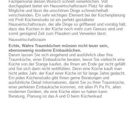
Fachpersonal diesen Wunsch schnell verwirklichen. Voll
durchgeplant bietet ein Hauswirtschaftsraum Platz für alles
Mögliche und lässt die unschönen Dinge schmeichelhaft
verschwinden. Ein sehr wichtiges Element bei der Küchenplanung
mit Profi Küchenstudio ist ein perfekt gestalteter
Hauswirtschaftsraum, der alle Dinge so griffbereit und vorrätig hält,
dass das Kochen in der Küche noch mehr zum Genuss wird und
somit genügend Zeit zum Plaudern und Verweilen lässt.
Hauswirtschaftsraum
Echte, Wahre Traumküchen müssen nicht teuer sein,
ebensowenig moderne Einbauküchen.
Darum lassen Sie sich eingehend und ausführlich über Ihre
Traumküche, einer Einbauküche beraten, bevor Sie vielleicht eine
Küche von der Stange kaufen, die Ihnen am Ende gar nicht gefällt
und Sie sich darin nicht wohlfühlen. Denn eine Küche kauft man
nicht jedes Jahr, der Kauf einer Küche ist für lange Jahre gedacht.
Ein jedes Küchenstudio gibt Ihnen gerne Beratungen und
ausführliche Detail Informationen, damit Sie zu Ihrer Traumküche,
einer perfekten Einbauküche kommen, mit allen Pi Pa Po, allen
modernen Geräten, die eine Küche eben so haben kann.
Beratung, Planung ist das A und O beim Küchenkauf.