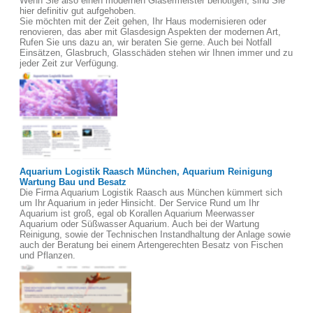
Wenn Sie also einen modernen Glasermeister benötigen, sind Sie
hier definitiv gut aufgehoben.
Sie möchten mit der Zeit gehen, Ihr Haus modernisieren oder
renovieren, das aber mit Glasdesign Aspekten der modernen Art,
Rufen Sie uns dazu an, wir beraten Sie gerne. Auch bei Notfall
Einsätzen, Glasbruch, Glasschäden stehen wir Ihnen immer und zu
jeder Zeit zur Verfügung.
Aquarium Logistik Raasch München, Aquarium Reinigung
Wartung Bau und Besatz
Die Firma Aquarium Logistik Raasch aus München kümmert sich
um Ihr Aquarium in jeder Hinsicht. Der Service Rund um Ihr
Aquarium ist groß, egal ob Korallen Aquarium Meerwasser
Aquarium oder Süßwasser Aquarium. Auch bei der Wartung
Reinigung, sowie der Technischen Instandhaltung der Anlage sowie
auch der Beratung bei einem Artengerechten Besatz von Fischen
und Pflanzen.