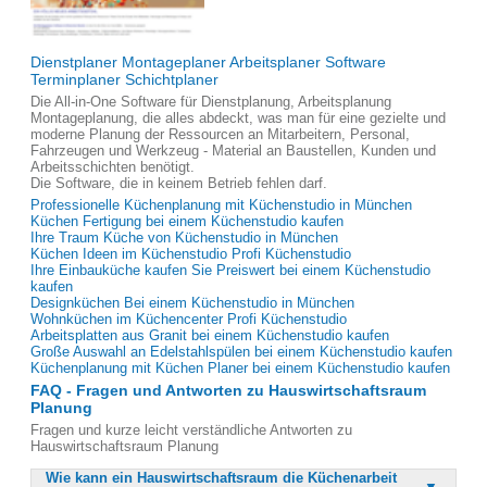
Dienstplaner Montageplaner Arbeitsplaner Software
Terminplaner Schichtplaner
Die All-in-One Software für Dienstplanung, Arbeitsplanung
Montageplanung, die alles abdeckt, was man für eine gezielte und
moderne Planung der Ressourcen an Mitarbeitern, Personal,
Fahrzeugen und Werkzeug - Material an Baustellen, Kunden und
Arbeitsschichten benötigt.
Die Software, die in keinem Betrieb fehlen darf.
Professionelle Küchenplanung mit Küchenstudio in München
Küchen Fertigung bei einem Küchenstudio kaufen
Ihre Traum Küche von Küchenstudio in München
Küchen Ideen im Küchenstudio Profi Küchenstudio
Ihre Einbauküche kaufen Sie Preiswert bei einem Küchenstudio
kaufen
Designküchen Bei einem Küchenstudio in München
Wohnküchen im Küchencenter Profi Küchenstudio
Arbeitsplatten aus Granit bei einem Küchenstudio kaufen
Große Auswahl an Edelstahlspülen bei einem Küchenstudio kaufen
Küchenplanung mit Küchen Planer bei einem Küchenstudio kaufen
FAQ - Fragen und Antworten zu Hauswirtschaftsraum
Planung
Fragen und kurze leicht verständliche Antworten zu
Hauswirtschaftsraum Planung
Wie kann ein Hauswirtschaftsraum die Küchenarbeit