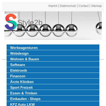
Imprint
Datenschutz
Contact
Sitemap
Style2b
Werbeagenturen
Webdesign
Wohnen & Bauen
Software
Elektronik
Finanzen
Ärzte Kliniken
Sport Freizeit
Essen & Trinken
Einkaufen - Shops
KFZ Auto LKW