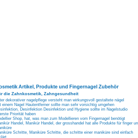
osmetik Artikel, Produkte und Fingernagel Zubehör
r die Zahnkosmetik, Zahngesundheit
ter dekorativer nagelpflege versteht man wirkungsvoll gestaltete nägel
t einem Nagel Hautentferner sollte man sehr vorsichtig umgehen
sinfektion, Desinfektion Desinfektion und Hygiene sollte im Nagelstudio
erste Priorität haben
dellier Shop, hat, was man zum Modellieren vom Fingernagel benötigt
nikür Handel, Manikür Handel, der grosshandel hat alle Produkte für finger u
niküre
niküre Schritte, Maniküre Schritte, die schritte einer maniküre sind einfach
klärt