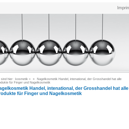
Imprin
 sind hier :
kosmetik
>
Nagelkosmetik Handel, intenational, der Grosshandel hat alle
odukte für Finger und Nagelkosmetik
agelkosmetik Handel, intenational, der Grosshandel hat alle
rodukte für Finger und Nagelkosmetik