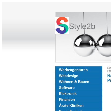
Style2b
Sie
Werbeagenturen
Pr
Webdesign
N
P
Wohnen & Bauen
Software
Elektronik
Finanzen
Ärzte Kliniken