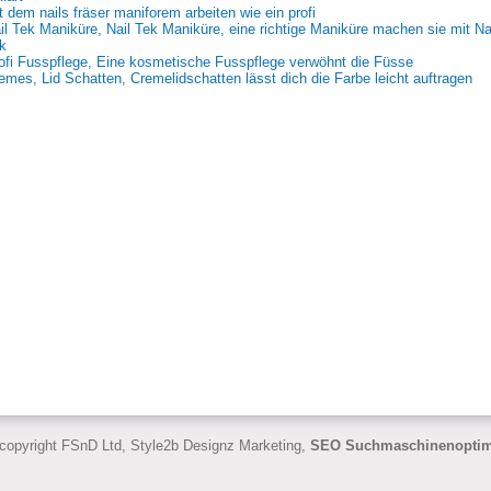
t dem nails fräser maniforem arbeiten wie ein profi
il Tek Maniküre, Nail Tek Maniküre, eine richtige Maniküre machen sie mit Na
k
ofi Fusspflege, Eine kosmetische Fusspflege verwöhnt die Füsse
emes, Lid Schatten, Cremelidschatten lässt dich die Farbe leicht auftragen
copyright FSnD Ltd, Style2b Designz Marketing,
SEO Suchmaschinenoptim