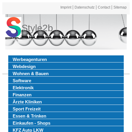
Imprint
Datenschutz
Contact
Sitemap
Style2b
Werbeagenturen
Webdesign
Wohnen & Bauen
Software
Elektronik
Finanzen
Ärzte Kliniken
Sport Freizeit
Essen & Trinken
Einkaufen - Shops
KFZ Auto LKW