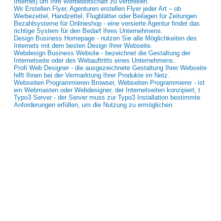
Internet) um Ihre Werbebotschaft zu verbreiten.
Wir Erstellen Flyer, Agenturen erstellen Flyer jeder Art – ob
Werbezettel, Handzettel, Flugblätter oder Beilagen für Zeitungen
Bezahlsysteme für Onlineshop - eine versierte Agentur findet das
richtige System für den Bedarf Ihres Unternehmens.
Design Business Homepage - nutzen Sie alle Möglichkeiten des
Internets mit dem besten Design Ihrer Webseite.
Webdesign Business Website - bezeichnet die Gestaltung der
Internetseite oder des Webauftritts eines Unternehmens.
Profi Web Designer - die ausgezeichnete Gestaltung Ihrer Webseite
hilft Ihnen bei der Vermarktung Ihrer Produkte im Netz.
Webseiten Programmieren Browser, Webseiten Programmierer - ist
ein Webmasten oder Webdesigner, der Internetseiten konzipiert, t
Typo3 Server - der Server muss zur Typo3 Installation bestimmte
Anforderungen erfüllen, um die Nutzung zu ermöglichen.