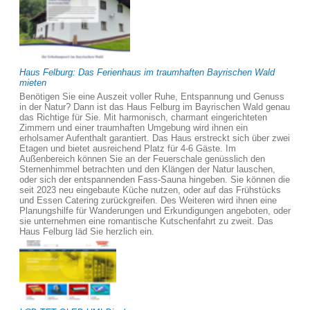
Haus Felburg: Das Ferienhaus im traumhaften Bayrischen Wald
mieten
Benötigen Sie eine Auszeit voller Ruhe, Entspannung und Genuss
in der Natur? Dann ist das Haus Felburg im Bayrischen Wald genau
das Richtige für Sie. Mit harmonisch, charmant eingerichteten
Zimmern und einer traumhaften Umgebung wird ihnen ein
erholsamer Aufenthalt garantiert. Das Haus erstreckt sich über zwei
Etagen und bietet ausreichend Platz für 4-6 Gäste. Im
Außenbereich können Sie an der Feuerschale genüsslich den
Sternenhimmel betrachten und den Klängen der Natur lauschen,
oder sich der entspannenden Fass-Sauna hingeben. Sie können die
seit 2023 neu eingebaute Küche nutzen, oder auf das Frühstücks
und Essen Catering zurückgreifen. Des Weiteren wird ihnen eine
Planungshilfe für Wanderungen und Erkundigungen angeboten, oder
sie unternehmen eine romantische Kutschenfahrt zu zweit. Das
Haus Felburg läd Sie herzlich ein.