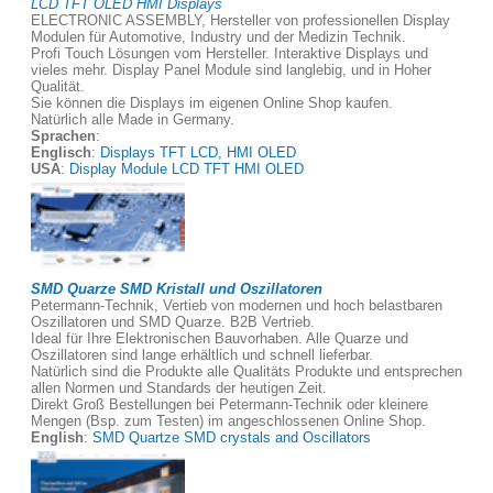
LCD TFT OLED HMI Displays
ELECTRONIC ASSEMBLY, Hersteller von professionellen Display
Modulen für Automotive, Industry und der Medizin Technik.
Profi Touch Lösungen vom Hersteller. Interaktive Displays und
vieles mehr. Display Panel Module sind langlebig, und in Hoher
Qualität.
Sie können die Displays im eigenen Online Shop kaufen.
Natürlich alle Made in Germany.
Sprachen
:
Englisch
:
Displays TFT LCD, HMI OLED
USA
:
Display Module LCD TFT HMI OLED
SMD Quarze SMD Kristall und Oszillatoren
Petermann-Technik, Vertieb von modernen und hoch belastbaren
Oszillatoren und SMD Quarze. B2B Vertrieb.
Ideal für Ihre Elektronischen Bauvorhaben. Alle Quarze und
Oszillatoren sind lange erhältlich und schnell lieferbar.
Natürlich sind die Produkte alle Qualitäts Produkte und entsprechen
allen Normen und Standards der heutigen Zeit.
Direkt Groß Bestellungen bei Petermann-Technik oder kleinere
Mengen (Bsp. zum Testen) im angeschlossenen Online Shop.
English
:
SMD Quartze SMD crystals and Oscillators