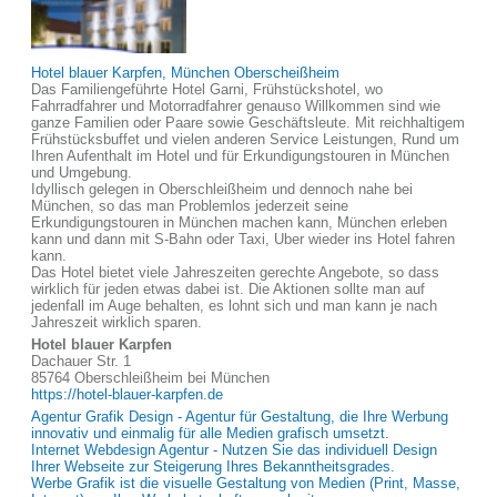
Hotel blauer Karpfen, München Oberscheißheim
Das Familiengeführte Hotel Garni, Frühstückshotel, wo
Fahrradfahrer und Motorradfahrer genauso Willkommen sind wie
ganze Familien oder Paare sowie Geschäftsleute. Mit reichhaltigem
Frühstücksbuffet und vielen anderen Service Leistungen, Rund um
Ihren Aufenthalt im Hotel und für Erkundigungstouren in München
und Umgebung.
Idyllisch gelegen in Oberschleißheim und dennoch nahe bei
München, so das man Problemlos jederzeit seine
Erkundigungstouren in München machen kann, München erleben
kann und dann mit S-Bahn oder Taxi, Uber wieder ins Hotel fahren
kann.
Das Hotel bietet viele Jahreszeiten gerechte Angebote, so dass
wirklich für jeden etwas dabei ist. Die Aktionen sollte man auf
jedenfall im Auge behalten, es lohnt sich und man kann je nach
Jahreszeit wirklich sparen.
Hotel blauer Karpfen
Dachauer Str. 1
85764 Oberschleißheim bei München
https://hotel-blauer-karpfen.de
Agentur Grafik Design - Agentur für Gestaltung, die Ihre Werbung
innovativ und einmalig für alle Medien grafisch umsetzt.
Internet Webdesign Agentur - Nutzen Sie das individuell Design
Ihrer Webseite zur Steigerung Ihres Bekanntheitsgrades.
Werbe Grafik ist die visuelle Gestaltung von Medien (Print, Masse,