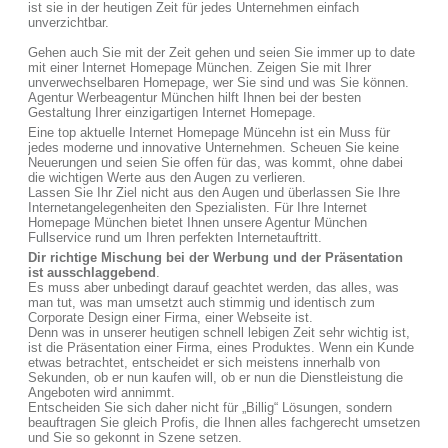
ist sie in der heutigen Zeit für jedes Unternehmen einfach
unverzichtbar.
Gehen auch Sie mit der Zeit gehen und seien Sie immer up to date
mit einer Internet Homepage München. Zeigen Sie mit Ihrer
unverwechselbaren Homepage, wer Sie sind und was Sie können.
Agentur Werbeagentur München hilft Ihnen bei der besten
Gestaltung Ihrer einzigartigen Internet Homepage.
Eine top aktuelle Internet Homepage Müncehn ist ein Muss für
jedes moderne und innovative Unternehmen. Scheuen Sie keine
Neuerungen und seien Sie offen für das, was kommt, ohne dabei
die wichtigen Werte aus den Augen zu verlieren.
Lassen Sie Ihr Ziel nicht aus den Augen und überlassen Sie Ihre
Internetangelegenheiten den Spezialisten. Für Ihre Internet
Homepage München bietet Ihnen unsere Agentur München
Fullservice rund um Ihren perfekten Internetauftritt.
Dir richtige Mischung bei der Werbung und der Präsentation
ist ausschlaggebend
.
Es muss aber unbedingt darauf geachtet werden, das alles, was
man tut, was man umsetzt auch stimmig und identisch zum
Corporate Design einer Firma, einer Webseite ist.
Denn was in unserer heutigen schnell lebigen Zeit sehr wichtig ist,
ist die Präsentation einer Firma, eines Produktes. Wenn ein Kunde
etwas betrachtet, entscheidet er sich meistens innerhalb von
Sekunden, ob er nun kaufen will, ob er nun die Dienstleistung die
Angeboten wird annimmt.
Entscheiden Sie sich daher nicht für „Billig“ Lösungen, sondern
beauftragen Sie gleich Profis, die Ihnen alles fachgerecht umsetzen
und Sie so gekonnt in Szene setzen.