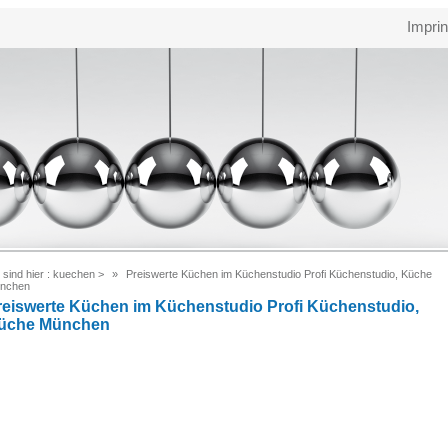
Imprin
 sind hier :
kuechen
>
Preiswerte Küchen im Küchenstudio Profi Küchenstudio, Küche
nchen
reiswerte Küchen im Küchenstudio Profi Küchenstudio,
üche München