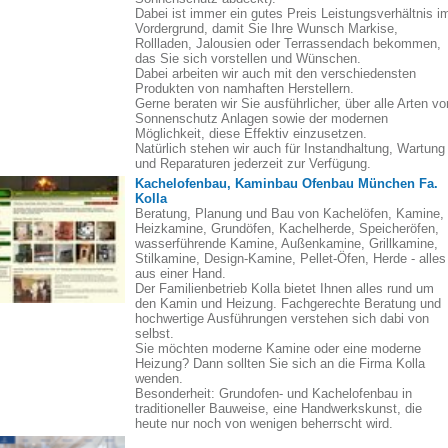
Dabei ist immer ein gutes Preis Leistungsverhältnis i
Vordergrund, damit Sie Ihre Wunsch Markise,
Rollladen, Jalousien oder Terrassendach bekommen,
das Sie sich vorstellen und Wünschen.
Dabei arbeiten wir auch mit den verschiedensten
Produkten von namhaften Herstellern.
Gerne beraten wir Sie ausführlicher, über alle Arten vo
Sonnenschutz Anlagen sowie der modernen
Möglichkeit, diese Effektiv einzusetzen.
Natürlich stehen wir auch für Instandhaltung, Wartung
und Reparaturen jederzeit zur Verfügung.
Kachelofenbau, Kaminbau Ofenbau München Fa.
Kolla
Beratung, Planung und Bau von Kachelöfen, Kamine,
Heizkamine, Grundöfen, Kachelherde, Speicheröfen,
wasserführende Kamine, Außenkamine, Grillkamine,
Stilkamine, Design-Kamine, Pellet-Öfen, Herde - alles
aus einer Hand.
Der Familienbetrieb Kolla bietet Ihnen alles rund um
den Kamin und Heizung. Fachgerechte Beratung und
hochwertige Ausführungen verstehen sich dabi von
selbst.
Sie möchten moderne Kamine oder eine moderne
Heizung? Dann sollten Sie sich an die Firma Kolla
wenden.
Besonderheit: Grundofen- und Kachelofenbau in
traditioneller Bauweise, eine Handwerkskunst, die
heute nur noch von wenigen beherrscht wird.