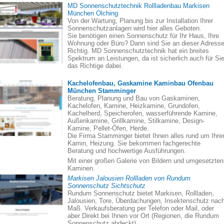
MD Sonnenschutztechnik Rollladenbau Markisen
München Olching
Von der Wartung, Planung bis zur Installation Ihrer
Sonnenschutzanlagen wird hier alles Geboten.
Sie benötigen einen Sonnenschutz für Ihr Haus, Ihre
Wohnung oder Büro? Dann sind Sie an dieser Adress
Richtig. MD Sonnenschutztechnik hat ein breites
Spektrum an Leistungen, da ist sicherlich auch für Si
das Richtige dabei.
Kachelofenbau, Gaskamine Kaminbau Ofenbau
München Stamminger
Beratung, Planung und Bau von Gaskaminen,
Kachelofen, Kamine, Heizkamine, Grundofen,
Kachelherd, Speicherofen, wasserführende Kamine,
Außenkamine, Grillkamine, Stilkamine, Design-
Kamine, Pellet-Öfen, Herde.
Die Firma Stamminger bietet Ihnen alles rund um Ihre
Kamin, Heizung. Sie bekommen fachgerechte
Beratung und hochwertige Ausführungen.
Mit einer großen Galerie von Bildern und umgesetzten
Kaminen.
Markisen Jalousien Rollladen von Rundum
Sonnenschutz Sichtschutz
Rundum Sonnenschutz bietet Markisen, Rollladen,
Jalousien, Tore, Überdachungen, Insektenschutz nac
Maß. Verkaufsberatung per Telefon oder Mail, oder
aber Direkt bei Ihnen vor Ort (Regionen, die Rundum
Sonnenschutz abdeckt).