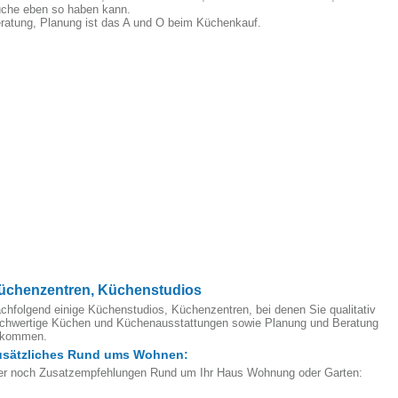
che eben so haben kann.
ratung, Planung ist das A und O beim Küchenkauf.
üchenzentren, Küchenstudios
chfolgend einige Küchenstudios, Küchenzentren, bei denen Sie qualitativ
chwertige Küchen und Küchenausstattungen sowie Planung und Beratung
ekommen.
usätzliches Rund ums Wohnen:
er noch Zusatzempfehlungen Rund um Ihr Haus Wohnung oder Garten: